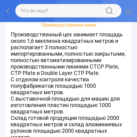
Путешествие Фабрики
Производственная линия
Производственный цех занимает площадь
около 1,6 миллиона квадратных метров и
располагает 3 полностью
импортированными, полностью закрытыми,
полностью автоматизированными
производственными линиями CTCP Plate,
CTP Plate и Double Layer CTP Plate.
С отделом контроля качества
полуфабрикатов площадью 1000
квадратных метров.
С выставочной площадью для машин для
изготовления пластин площадью 1000
квадратных метров.
Склад готовой продукции площадью 2000
квадратных метров и склад алюминиевых
рулонов площадью 2000 квадратных