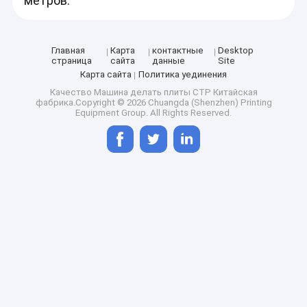
метров.
Главная
Карта
контактные
Desktop
страница
сайта
данные
Site
Карта сайта
Политика уединения
Качество
Машина делать плиты CTP
Китайская
фабрика.Copyright © 2026 Chuangda (Shenzhen) Printing
Equipment Group. All Rights Reserved.