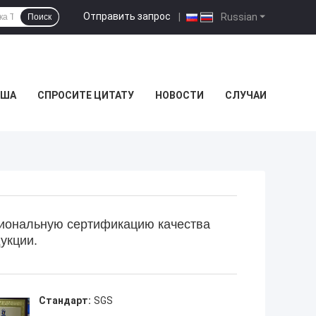
Отправить запрос
|
Russian
Поиск
США
СПРОСИТЕ ЦИТАТУ
НОВОСТИ
СЛУЧАИ
иональную сертификацию качества
укции.
Стандарт:
SGS