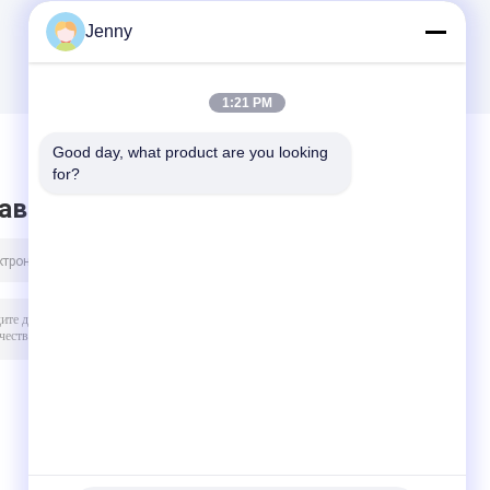
Jenny
1:21 PM
Good day, what product are you looking 
for?
авить сообщение