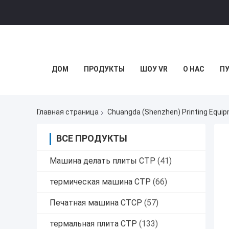
ДОМ
ПРОДУКТЫ
ШОУ VR
О НАС
П
Главная страница
Chuangda (Shenzhen) Printing Equi
ВСЕ ПРОДУКТЫ
Машина делать плиты CTP
(41)
термическая машина CTP
(66)
Печатная машина CTCP
(57)
термальная плита CTP
(133)