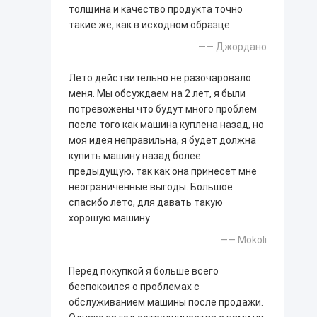
толщина и качество продукта точно
такие же, как в исходном образце.
—— Джордано
Лето действительно не разочаровало
меня. Мы обсуждаем на 2 лет, я были
потревожены что будут много проблем
после того как машина куплена назад, но
моя идея неправильна, я будет должна
купить машину назад более
предыдущую, так как она принесет мне
неограниченные выгоды. Большое
спасибо лето, для давать такую
хорошую машину
—— Mokoli
Перед покупкой я больше всего
беспокоился о проблемах с
обслуживанием машины после продажи.