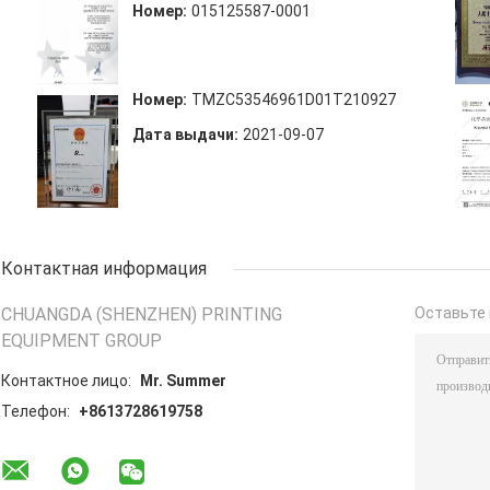
Номер:
015125587-0001
Номер:
TMZC53546961D01T210927
Дата выдачи:
2021-09-07
Контактная информация
CHUANGDA (SHENZHEN) PRINTING
Оставьте 
EQUIPMENT GROUP
Контактное лицо:
Mr. Summer
Телефон:
+8613728619758