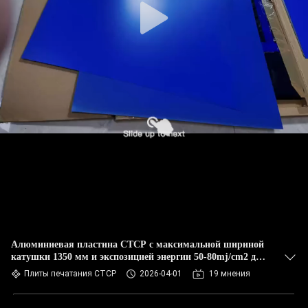
Алюминиевая пластина CTCP с максимальной шириной
катушки 1350 мм и экспозицией энергии 50-80mj/cm2 для
офсетной печати
Плиты печатания CTCP
2026-04-01
19 мнения