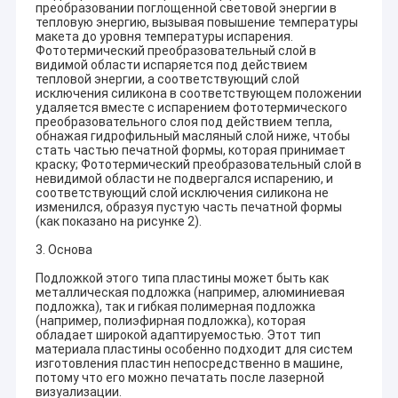
преобразовании поглощенной световой энергии в
тепловую энергию, вызывая повышение температуры
макета до уровня температуры испарения.
Фототермический преобразовательный слой в
видимой области испаряется под действием
тепловой энергии, а соответствующий слой
исключения силикона в соответствующем положении
удаляется вместе с испарением фототермического
преобразовательного слоя под действием тепла,
обнажая гидрофильный масляный слой ниже, чтобы
стать частью печатной формы, которая принимает
краску; Фототермический преобразовательный слой в
невидимой области не подвергался испарению, и
соответствующий слой исключения силикона не
изменился, образуя пустую часть печатной формы
(как показано на рисунке 2).
3. Основа
Подложкой этого типа пластины может быть как
металлическая подложка (например, алюминиевая
подложка), так и гибкая полимерная подложка
(например, полиэфирная подложка), которая
обладает широкой адаптируемостью. Этот тип
материала пластины особенно подходит для систем
изготовления пластин непосредственно в машине,
потому что его можно печатать после лазерной
визуализации.