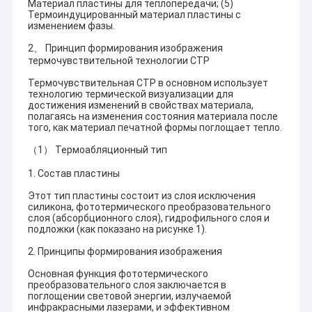
Материал пластины для теплопередачи; (5)
Термоиндуцированный материал пластины с
изменением фазы.
2、 Принцип формирования изображения
термочувствительной технологии CTP
Термочувствительная CTP в основном использует
технологию термической визуализации для
достижения изменений в свойствах материала,
полагаясь на изменения состояния материала после
того, как материал печатной формы поглощает тепло.
（1） Термоабляционный тип
1. Состав пластины
Этот тип пластины состоит из слоя исключения
силикона, фототермического преобразовательного
слоя (абсорбционного слоя), гидрофильного слоя и
подложки (как показано на рисунке 1).
2. Принципы формирования изображения
Основная функция фототермического
преобразовательного слоя заключается в
поглощении световой энергии, излучаемой
инфракрасными лазерами, и эффективном