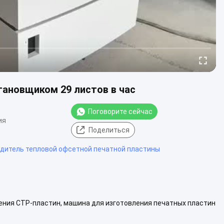
ановщиком 29 листов в час
Поговорите сейчас
ия
Поделиться
дитель тепловой офсетной печатной пластины
ния CTP-пластин, машина для изготовления печатных пластин
я к эксплуатации: Эксплуатируй...
Взгляд больше