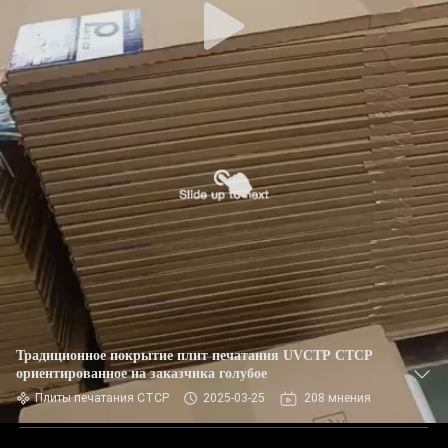
Традиционное покрытие плит печатания UVCTP CTCP
ориентированное на заказчика голубое
Плиты печатания CTCP
2025-03-25
208 мнения