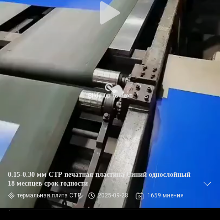
0.15-0.30 мм CTP печатная пластина Синий однослойный
18 месяцев срок годности
термальная плита CTP
2025-09-28
1659 мнения