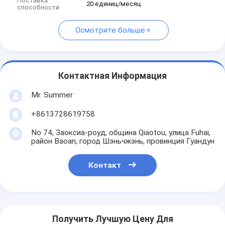
Поставка
20 единиц/месяц
способности
Осмотрите больше
Контактная Информация
Mr. Summer
+8613728619758
No 74, Заоксиа-роуд, община Qiaotou, улица Fuhai,
район Baoan, город Шэньчжэнь, провинция Гуандун
Контакт
Получить Лучшую Цену Для