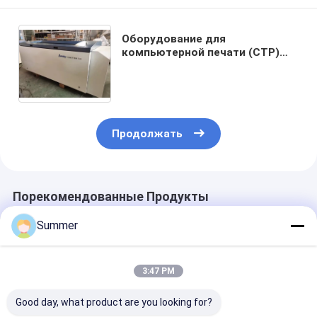
Оборудование для
компьютерной печати (CTP)
220 В, полностью
автоматическое устройство
для изготовления офсетных
пластин
Продолжать
Порекомендованные Продукты
Summer
3:47 PM
Good day, what product are you looking for?