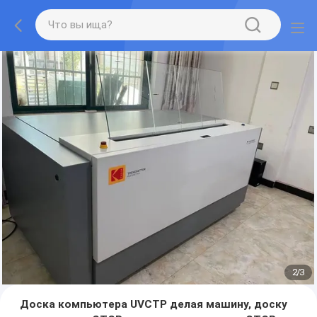
2
/
3
Доска компьютера UVCTP делая машину, доску