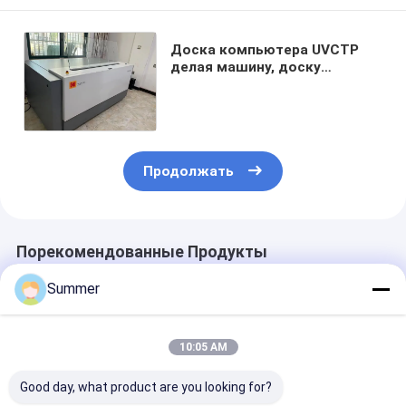
Доска компьютера UVCTP
делая машину, доску
компьютера CTCP делая
машину, доску CTCP делая
машину,
Продолжать
Порекомендованные Продукты
Summer
10:05 AM
Good day, what product are you looking for?