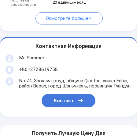
Поставка
20 единиц/месяц
способности
Осмотрите больше
Контактная Информация
Mr. Summer
+8613728619758
No 74, Заоксиа-роуд, община Qiaotou, улица Fuhai,
район Baoan, город Шэньчжэнь, провинция Гуандун
Контакт
Получить Лучшую Цену Для